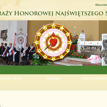
Wyszuki
YZMAT I MISJA
HISTORIA
ŻYCIE STOWARZY
m