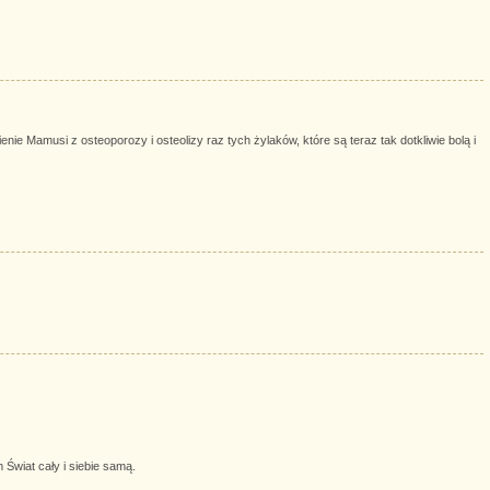
e Mamusi z osteoporozy i osteolizy raz tych żylaków, które są teraz tak dotkliwie bolą i
Świat cały i siebie samą.