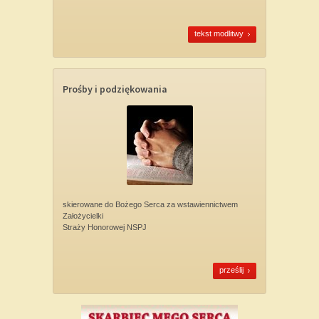
tekst modlitwy
Prośby i podziękowania
skierowane do Bożego Serca za wstawiennictwem
Założycielki
Straży Honorowej NSPJ
prześlij