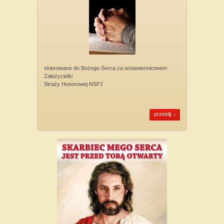
skierowane do Bożego Serca za wstawiennictwem
Założycielki
Straży Honorowej NSPJ
prześlij