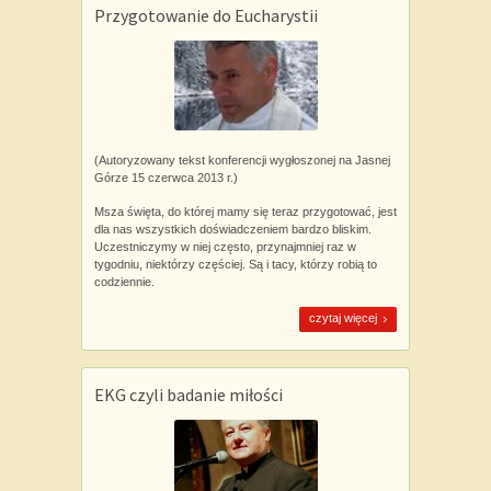
Przygotowanie do Eucharystii
(Autoryzowany tekst konferencji wygłoszonej na Jasnej
Górze 15 czerwca 2013 r.)
Msza święta, do której mamy się teraz przygotować, jest
dla nas wszystkich doświadczeniem bardzo bliskim.
Uczestniczymy w niej często, przynajmniej raz w
tygodniu, niektórzy częściej. Są i tacy, którzy robią to
codziennie.
czytaj więcej
EKG czyli badanie miłości