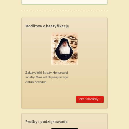
Modlitwa o beatyfikację
Założycielki Straży Honorowej
siostry Marii od Najświętszego
Serca Bernaud
tekst modlitwy
Prośby i podziękowania