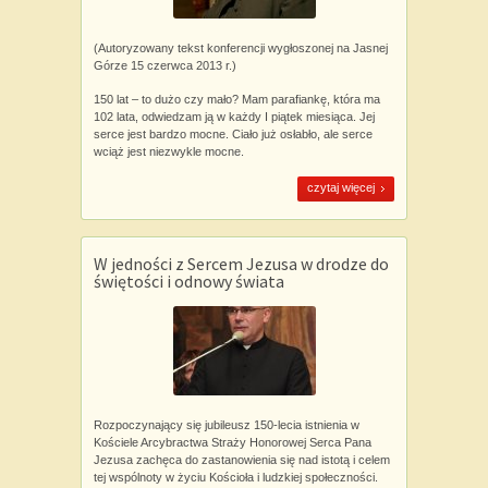
(Autoryzowany tekst konferencji wygłoszonej na Jasnej
Górze 15 czerwca 2013 r.)
150 lat – to dużo czy mało? Mam parafiankę, która ma
102 lata, odwiedzam ją w każdy I piątek miesiąca. Jej
serce jest bardzo mocne. Ciało już osłabło, ale serce
wciąż jest niezwykle mocne.
czytaj więcej
W jedności z Sercem Jezusa w drodze do
świętości i odnowy świata
Rozpoczynający się jubileusz 150-lecia istnienia w
Kościele Arcybractwa Straży Honorowej Serca Pana
Jezusa zachęca do zastanowienia się nad istotą i celem
tej wspólnoty w życiu Kościoła i ludzkiej społeczności.