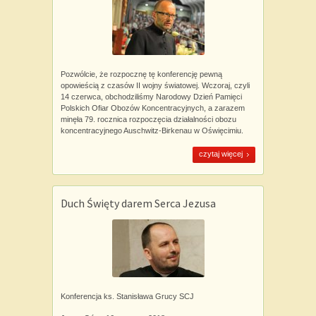
Pozwólcie, że rozpocznę tę konferencję pewną
opowieścią z czasów II wojny światowej. Wczoraj, czyli
14 czerwca, obchodziliśmy Narodowy Dzień Pamięci
Polskich Ofiar Obozów Koncentracyjnych, a zarazem
minęła 79. rocznica rozpoczęcia działalności obozu
koncentracyjnego Auschwitz-Birkenau w Oświęcimiu.
czytaj więcej
Duch Święty darem Serca Jezusa
Konferencja ks. Stanisława Grucy SCJ