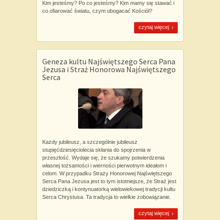
Kim jesteśmy? Po co jesteśmy? Kim mamy się stawać i
co ofiarować światu, czym ubogacać Kościół?
czytaj więcej
Geneza kultu Najświętszego Serca Pana
Jezusa i Straż Honorowa Najświętszego
Serca
Każdy jubileusz, a szczególnie jubileusz
stupięćdziesięciolecia skłania do spojrzenia w
przeszłość. Wydaje się, że szukamy potwierdzenia
własnej tożsamości i wierności pierwotnym ideałom i
celom. W przypadku Straży Honorowej Najświętszego
Serca Pana Jezusa jest to tym istotniejsze, że Straż jest
dziedziczką i kontynuatorką wielowiekowej tradycji kultu
Serca Chrystusa. Ta tradycja to wielkie zobowiązanie.
czytaj więcej