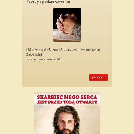
Prośby i podziękowania
skierowane do Bożego Serca za wstawiennictwem
Założycielki
Straży Honorowej NSPJ
prześlij