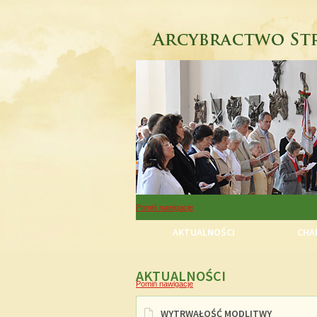
Pomiń nawigacje
AKTUALNOŚCI
CHAR
AKTUALNOŚCI
Pomiń nawigacje
WYTRWAŁOŚĆ MODLITWY