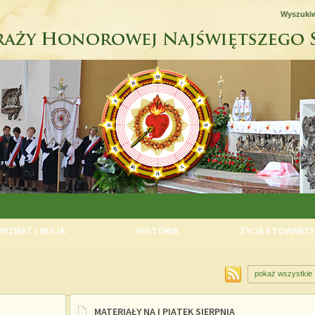
Wyszuki
YZMAT I MISJA
HISTORIA
ŻYCIE STOWARZY
pokaż wszystkie
MATERIAŁY NA I PIĄTEK SIERPNIA