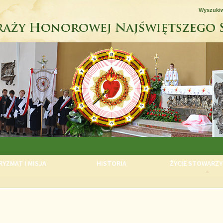
Wyszuki
YZMAT I MISJA
HISTORIA
ŻYCIE STOWARZY