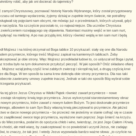
inniśmy robić, aby jak oni docierać do tajemnicy?
ać zamysł Chrystusowy, poznawać historię Narodu Wybranego, który został przygotowany
e czasu od tamtego wydarzenia; żyjemy dzisiaj w zupełnie innym świecie, nie potrafimy
ługiwali się pojęciami nam obcymi, nie mówiąc już o przedmiotach, których używali, gdyż
 narzędzia. Na szczęście pozostało to, co najważniejsze. Dla uczniów Chrystusa
o zwieńczeniem rozwijającego się objawienia. Natomiast musimy wejść w ten sam nurt,
ypłynąć na mieliznę. A po nas przyjdą inni, którzy również wejdą w ten sam nurt i będą
ł Mojżesz i na której otrzymał od Boga tablice 10 przykazań: stały się one dla Narodu
dem przymierze, którego treść Mojżesz zapisał na kamiennych tablicach. Żeby
eptować je obie strony. Więc Mojżesz przedkładał ludowi to, co usłyszał od Boga i pytał,
az trzeba było na tym dokumencie przyłożyć pieczęć. W jaki sposób? Otóż składano ofiarę
. Mojżesz wziął jedną część krwi zabitych zwierząt i skropił nią lud, a drugą częścią krwi
erze dla Boga. W ten sposób ta sama krew dotknęła obie strony przymierza. Dla nas taki
, obecnie zawieramy umowy zupełnie inaczej. Jednak w taki oto sposób Bóg wybrał sobie
strzegania przykazań.
. Na tej górze Jezus Chrystus w Wielki Piątek również zawarł przymierze – nowe
zostaje skropiony krwią tego przymierza. Jezus wykorzystał starotestamentowy obraz
 nowym przymierzu, które zawarł z nowym ludem Bożym. To jest doskonałe przymierze
 innego, albowiem to sam Syn Boży własną krwią pieczętował to przymierze. Ale jakżeż
ctwo w darze nowego przymierza – bo przecież nie jesteśmy w stanie cofnąć się w czasie
 moc zaaplikować owoce tego przymierza, wysłużone nam poprzez Jego śmierć na krzyżu.
do Wieczernika, podał im do spożycia chleb i wino, twierdząc, że jest Jego Ciałem i Krwią.
 chodzi, ale mieli wiarę, by zaakceptować to co powiedział i uczynił Jezus, nie zadając
wi, to znaczy, że tak jest. I wtedy Jezus wypowiada bardzo ważne słowa: „to czyńcie na