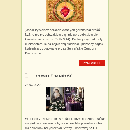
„Jeżeli żywicie w sercach waszych gorzką zazdrość
[…], to nie przechwalajcie się i nie sprzeciwiajcie się
kłamstwem prawdzie!” (Jk 3,14). Publikujemy materiały
duszpasterskie na najbliższą niedzielę i pierwszy piątek
kwietnia przygotowane przez Sercańskie Centrum
Duchowości.
czytaj więcej
ODPOWIEDŹ NA MIŁOŚĆ
24.03.2022
W dniach 7-9 marca br. w kościele przy klasztorze sióstr
wizytek w Krakowie odbyły się rekolekcje wielkopostne
dla członków Arcybractwa Straży Honorowej NSPJ,