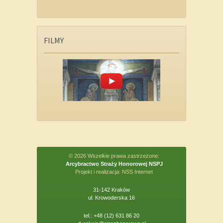
FILMY
© 2026 Wszelkie prawa zastrzeżone:
Arcybractwo Straży Honorowej NSPJ
Projekt i realizacja:
NSS Internet
31-142 Kraków
ul. Krowoderska 16
tel.: +48 (12) 631 86 20