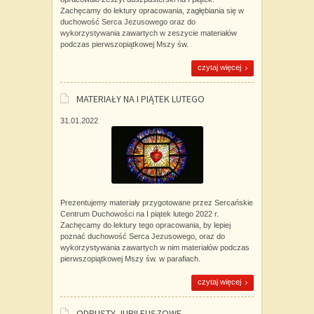
Zachęcamy do lektury opracowania, zagłębiania się w
duchowość Serca Jezusowego oraz do
wykorzystywania zawartych w zeszycie materiałów
podczas pierwszopiątkowej Mszy św.
czytaj więcej
MATERIAŁY NA I PIĄTEK LUTEGO
31.01.2022
Prezentujemy materiały przygotowane przez Sercańskie
Centrum Duchowości na I piątek lutego 2022 r.
Zachęcamy do lektury tego opracowania, by lepiej
poznać duchowość Serca Jezusowego, oraz do
wykorzystywania zawartych w nim materiałów podczas
pierwszopiątkowej Mszy św. w parafiach.
czytaj więcej
ODPUSTY JUBILEUSZOWE