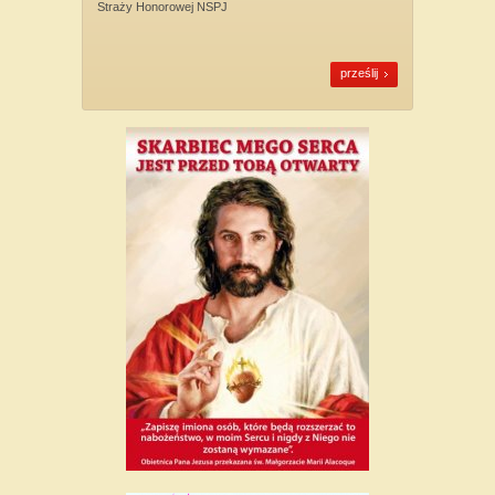
Straży Honorowej NSPJ
prześlij