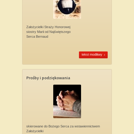
Założycielki Straży Honorowej
siostry Marii od Najświętszego
Serca Bernaud
tekst modlitwy
Prośby i podziękowania
skierowane do Bożego Serca za wstawiennictwem
Założycielki