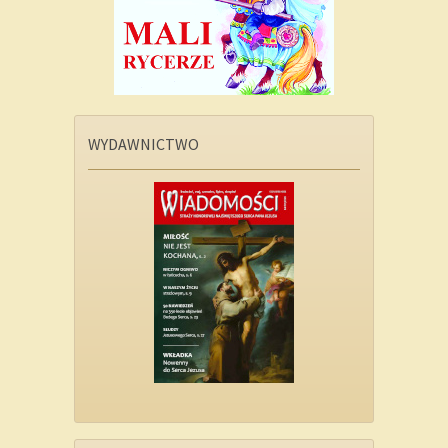
WYDAWNICTWO