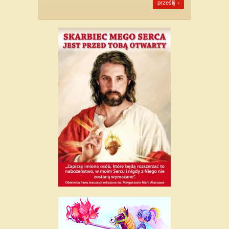
prześlij