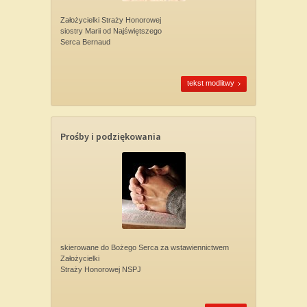
Założycielki Straży Honorowej
siostry Marii od Najświętszego
Serca Bernaud
tekst modlitwy
Prośby i podziękowania
skierowane do Bożego Serca za wstawiennictwem
Założycielki
Straży Honorowej NSPJ