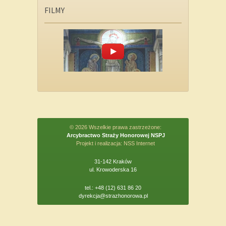
FILMY
© 2026 Wszelkie prawa zastrzeżone:
Arcybractwo Straży Honorowej NSPJ
Projekt i realizacja:
NSS Internet
31-142 Kraków
ul. Krowoderska 16
tel.: +48 (12) 631 86 20
dyrekcja@strazhonorowa.pl