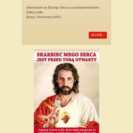
skierowane do Bożego Serca za wstawiennictwem
Założycielki
Straży Honorowej NSPJ
prześlij