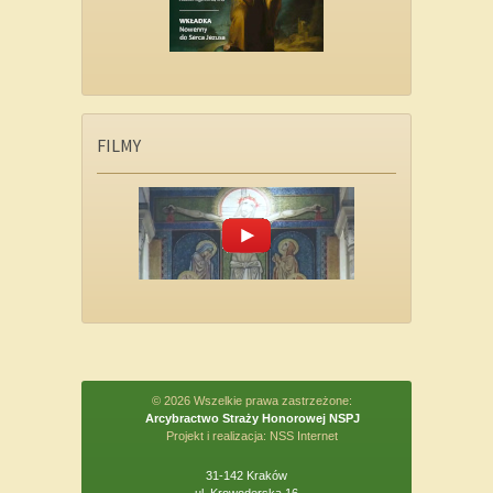
FILMY
© 2026 Wszelkie prawa zastrzeżone:
Arcybractwo Straży Honorowej NSPJ
Projekt i realizacja:
NSS Internet
31-142 Kraków