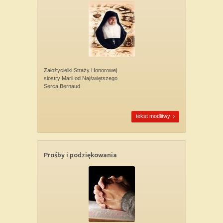
Założycielki Straży Honorowej
siostry Marii od Najświętszego
Serca Bernaud
tekst modlitwy
Prośby i podziękowania