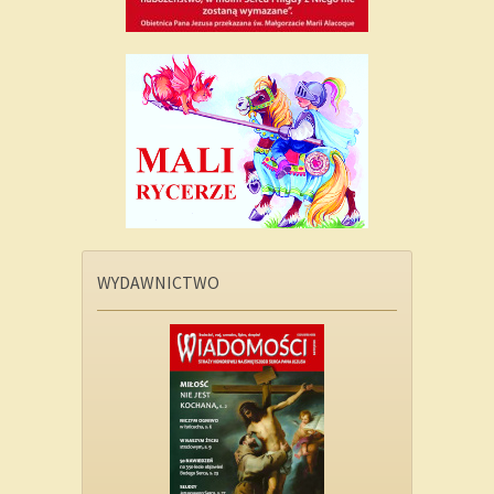
WYDAWNICTWO