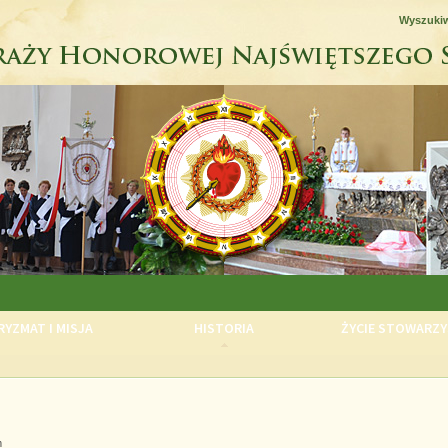
Wyszuki
YZMAT I MISJA
HISTORIA
ŻYCIE STOWARZY
m