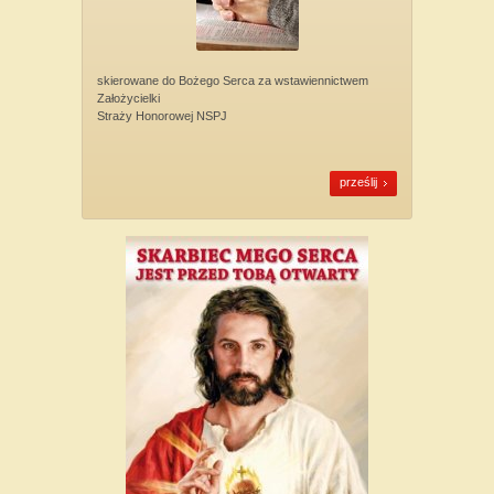
skierowane do Bożego Serca za wstawiennictwem
Założycielki
Straży Honorowej NSPJ
prześlij