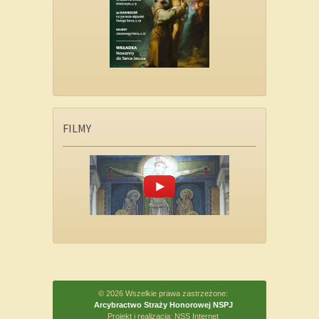
FILMY
© 2026 Wszelkie prawa zastrzeżone:
Arcybractwo Straży Honorowej NSPJ
Projekt i realizacja:
NSS Internet