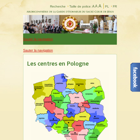
A
A
A
Recherche
Taille de police:
PL
FR
Sauter la navigation
Sauter la navigation
Les centres en Pologne