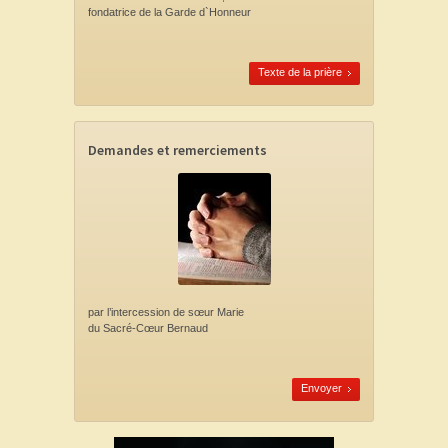
fondatrice de la Garde d`Honneur
Texte de la prière
Demandes et remerciements
par l’intercession
de sœur Marie
du Sacré-Cœur Bernaud
Envoyer