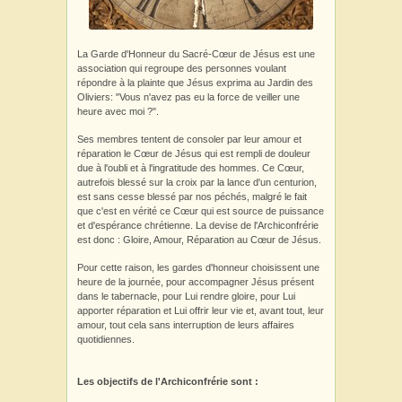
La Garde d'Honneur du Sacré-Cœur de Jésus est une
association qui regroupe des personnes voulant
répondre à la plainte que Jésus exprima au Jardin des
Oliviers: "Vous n'avez pas eu la force de veiller une
heure avec moi ?".
Ses membres tentent de consoler par leur amour et
réparation le Cœur de Jésus qui est rempli de douleur
due à l'oubli et à l'ingratitude des hommes. Ce Cœur,
autrefois blessé sur la croix par la lance d'un centurion,
est sans cesse blessé par nos péchés, malgré le fait
que c'est en vérité ce Cœur qui est source de puissance
et d'espérance chrétienne. La devise de l'Archiconfrérie
est donc : Gloire, Amour, Réparation au Cœur de Jésus.
Pour cette raison, les gardes d'honneur choisissent une
heure de la journée, pour accompagner Jésus présent
dans le tabernacle, pour Lui rendre gloire, pour Lui
apporter réparation et Lui offrir leur vie et, avant tout, leur
amour, tout cela sans interruption de leurs affaires
quotidiennes.
Les objectifs de l'Archiconfrérie sont :