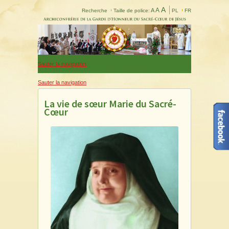
A
A
A
Recherche
Taille de police:
PL
FR
Sauter la navigation
Sauter la navigation
La vie de sœur Marie du Sacré-
Cœur