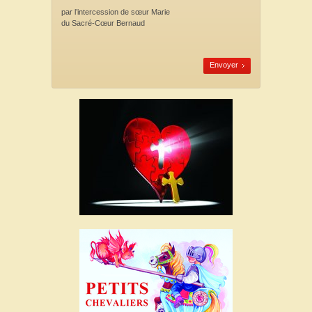
par l’intercession
de sœur Marie
du Sacré-Cœur Bernaud
Envoyer