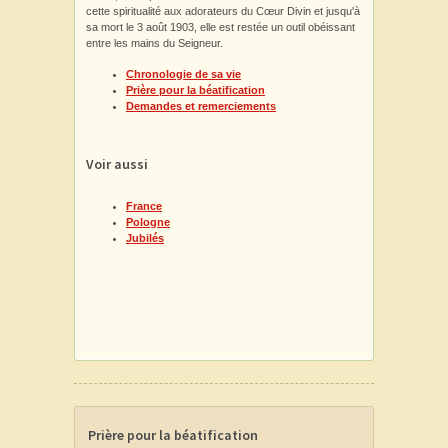
cette spiritualité aux adorateurs du Cœur Divin et jusqu'à
sa mort le 3 août 1903, elle est restée un outil obéissant
entre les mains du Seigneur.
Chronologie de sa vie
Prière pour la béatification
Demandes et remerciements
Voir aussi
France
Pologne
Jubilés
Prière pour la béatification