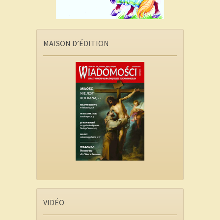
MAISON D’ÉDITION
VIDÉO