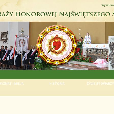
Wyszuki
YZMAT I MISJA
HISTORIA
ŻYCIE STOWARZY