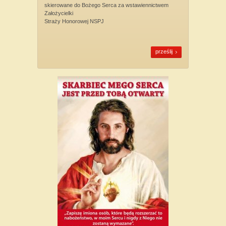
skierowane do Bożego Serca za wstawiennictwem
Założycielki
Straży Honorowej NSPJ
prześlij