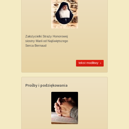
Założycielki Straży Honorowej
siostry Marii od Najświętszego
Serca Bernaud
tekst modlitwy
Prośby i podziękowania