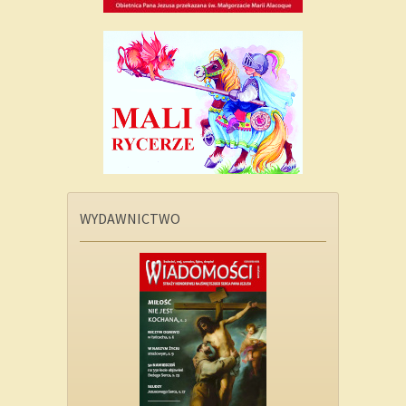
WYDAWNICTWO