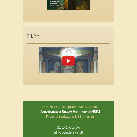
FILMY
© 2026 Wszelkie prawa zastrzeżone:
Arcybractwo Straży Honorowej NSPJ
Projekt i realizacja:
NSS Internet
31-142 Kraków
ul. Krowoderska 16