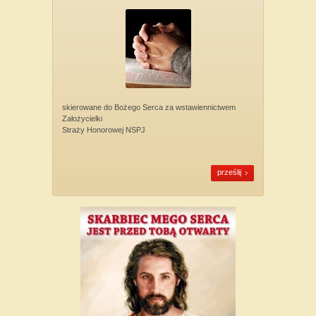
skierowane do Bożego Serca za wstawiennictwem
Założycielki
Straży Honorowej NSPJ
prześlij