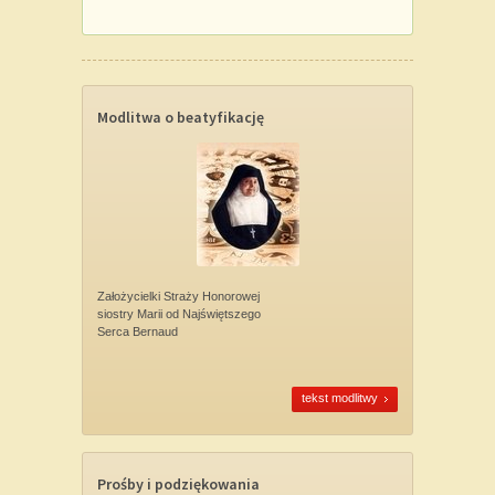
Modlitwa o beatyfikację
Założycielki Straży Honorowej
siostry Marii od Najświętszego
Serca Bernaud
tekst modlitwy
Prośby i podziękowania