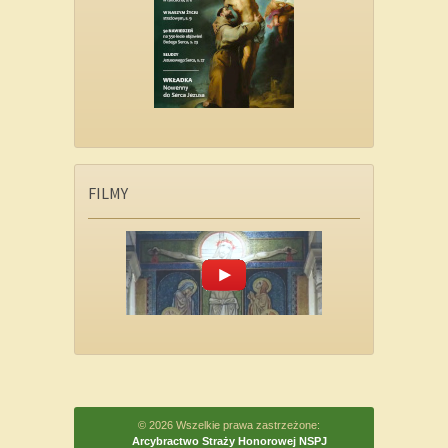
FILMY
© 2026 Wszelkie prawa zastrzeżone:
Arcybractwo Straży Honorowej NSPJ