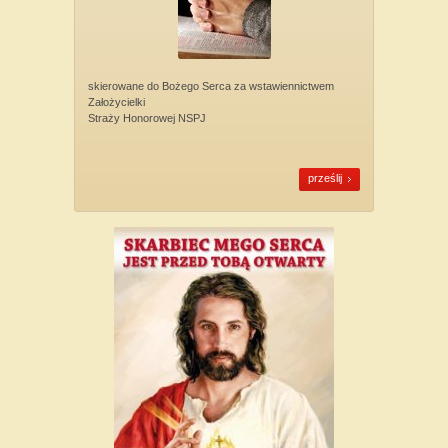
skierowane do Bożego Serca za wstawiennictwem
Założycielki
Straży Honorowej NSPJ
prześlij