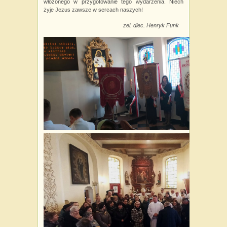
włożonego w przygotowanie tego wydarzenia. Niech
żyje Jezus zawsze w sercach naszych!
zel. diec. Henryk Funk