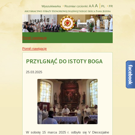
A
A
A
Wyszukiwarka
Rozmiar czcionki:
PL
FR
Pomiń nawigacje
Pomiń nawigacje
PRZYLGNĄĆ DO ISTOTY BOGA
25.03.2025
W sobotę 15 marca 2025 r. odbyło się V Diecezjalne