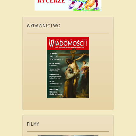
WYDAWNICTWO
FILMY