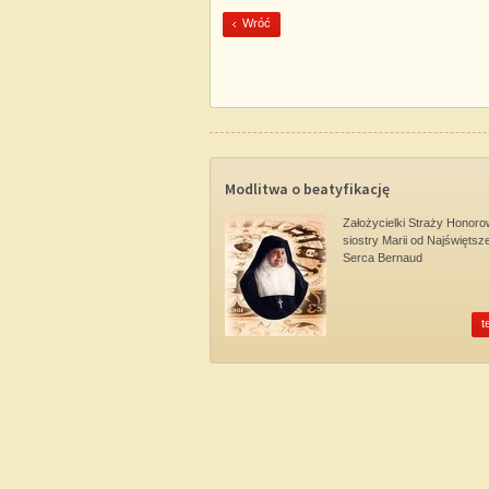
Wróć
Modlitwa o beatyfikację
Założycielki Straży Honoro
siostry Marii od Najświętsz
Serca Bernaud
t