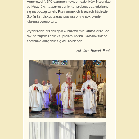
Honorowej NSPJ czterech nowych członków. Natomiast
po Mszy św. na zaproszenie ks. proboszcza udaliśmy
się na poczęstunek. Przy gromkich brawach i śpiewie
Sto lat
ks. biskup zastał poproszony o pokrojenie
jubileuszowego tortu.
Wydarzenie przebiegało w bardzo miłej atmosferze. Za
rok na zaproszenie ks. prałata Jacka Dawidowskiego
spotkanie odbędzie się w Chojnicach.
zel. diec. Henryk Funk