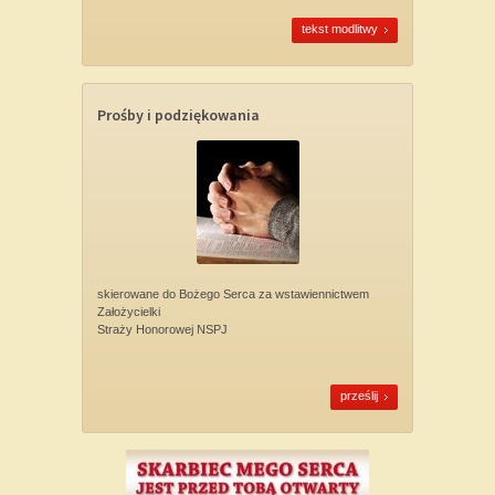
tekst modlitwy
Prośby i podziękowania
skierowane do Bożego Serca za wstawiennictwem
Założycielki
Straży Honorowej NSPJ
prześlij