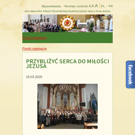
A
A
A
Wyszukiwarka
Rozmiar czcionki:
PL
FR
Pomiń nawigacje
Pomiń nawigacje
PRZYBLIŻYĆ SERCA DO MIŁOŚCI
JEZUSA
18.03.2026