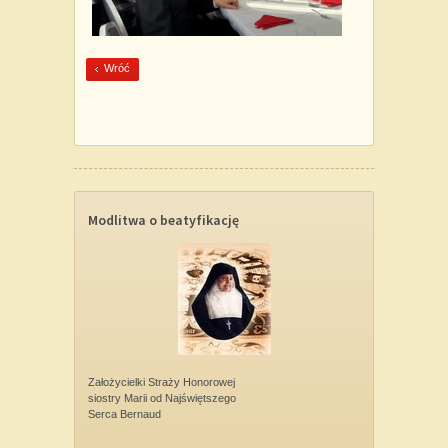
Wróć
Modlitwa o beatyfikację
Założycielki Straży Honorowej
siostry Marii od Najświętszego
Serca Bernaud