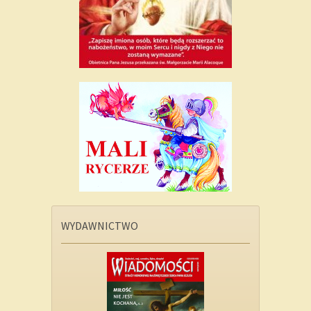
WYDAWNICTWO