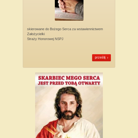
skierowane do Bożego Serca za wstawiennictwem
Założycielki
Straży Honorowej NSPJ
prześlij