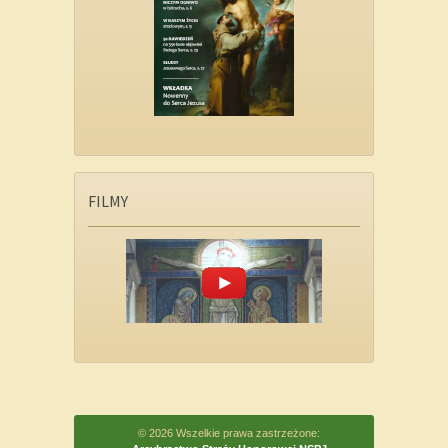
FILMY
© 2026 Wszelkie prawa zastrzeżone: