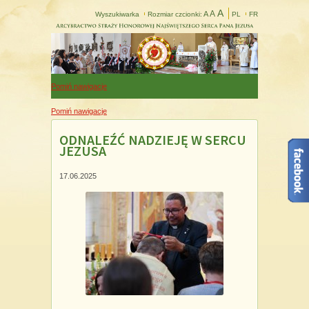
A
A
A
Wyszukiwarka
Rozmiar czcionki:
PL
FR
Pomiń nawigacje
Pomiń nawigacje
ODNALEŹĆ NADZIEJĘ W SERCU
JEZUSA
17.06.2025