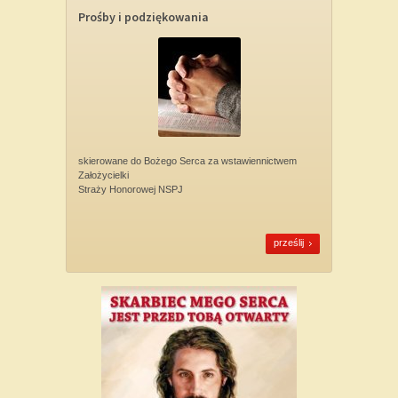
Prośby i podziękowania
skierowane do Bożego Serca za wstawiennictwem
Założycielki
Straży Honorowej NSPJ
prześlij