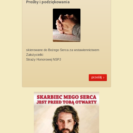
Prośby i podziękowania
skierowane do Bożego Serca za wstawiennictwem
Założycielki
Straży Honorowej NSPJ
prześlij