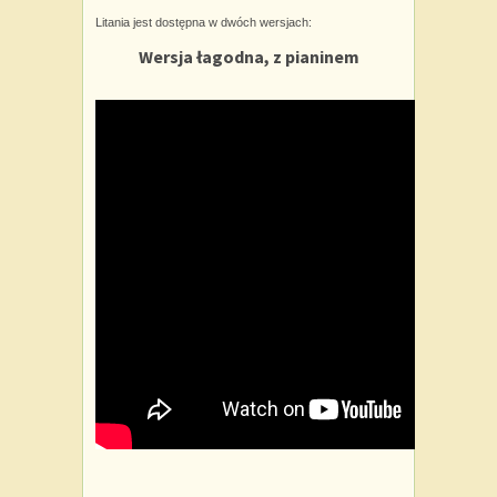
Litania jest dostępna w dwóch wersjach:
Wersja łagodna, z pianinem