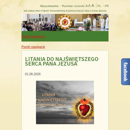
A
A
A
Wyszukiwarka
Rozmiar czcionki:
PL
FR
Pomiń nawigacje
Pomiń nawigacje
LITANIA DO NAJŚWIĘTSZEGO
SERCA PANA JEZUSA
01.06.2026