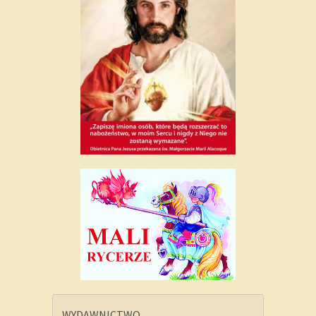
WYDAWNICTWO