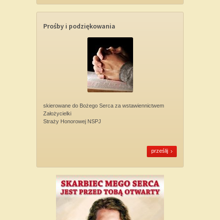
Prośby i podziękowania
skierowane do Bożego Serca za wstawiennictwem
Założycielki
Straży Honorowej NSPJ
prześlij