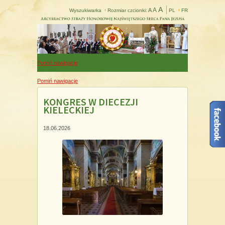
A
A
A
Wyszukiwarka
Rozmiar czcionki:
PL
FR
Pomiń nawigacje
Pomiń nawigacje
KONGRES W DIECEZJI
KIELECKIEJ
18.06.2026