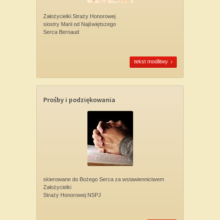
Założycielki Straży Honorowej
siostry Marii od Najświętszego
Serca Bernaud
tekst modlitwy
Prośby i podziękowania
skierowane do Bożego Serca za wstawiennictwem
Założycielki
Straży Honorowej NSPJ