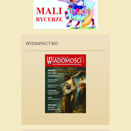
WYDAWNICTWO