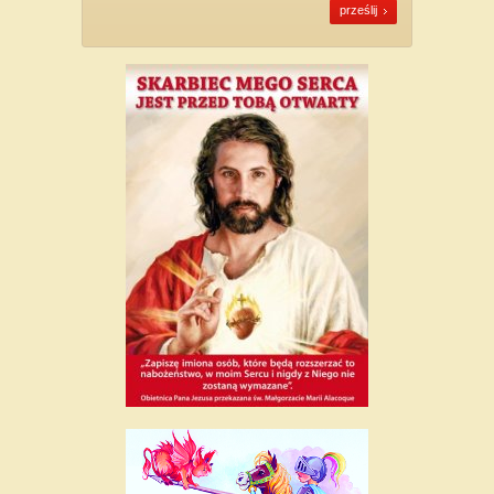
prześlij