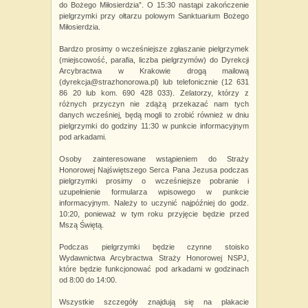
do Bożego Miłosierdzia”. O 15:30 nastąpi zakończenie
pielgrzymki przy ołtarzu polowym Sanktuarium Bożego
Miłosierdzia.
Bardzo prosimy o wcześniejsze zgłaszanie pielgrzymek
(miejscowość, parafia, liczba pielgrzymów) do Dyrekcji
Arcybractwa w Krakowie drogą mailową
(dyrekcja@strazhonorowa.pl) lub telefonicznie (12 631
86 20 lub kom. 690 428 033). Zelatorzy, którzy z
różnych przyczyn nie zdążą przekazać nam tych
danych wcześniej, będą mogli to zrobić również w dniu
pielgrzymki do godziny 11:30 w punkcie informacyjnym
pod arkadami.
Osoby zainteresowane wstąpieniem do Straży
Honorowej Najświętszego Serca Pana Jezusa podczas
pielgrzymki prosimy o wcześniejsze pobranie i
uzupełnienie formularza wpisowego w punkcie
informacyjnym. Należy to uczynić najpóźniej do godz.
10:20, ponieważ w tym roku przyjęcie będzie przed
Mszą Świętą.
Podczas pielgrzymki będzie czynne stoisko
Wydawnictwa Arcybractwa Straży Honorowej NSPJ,
które będzie funkcjonować pod arkadami w godzinach
od 8:00 do 14:00.
Wszystkie szczegóły znajdują się na plakacie