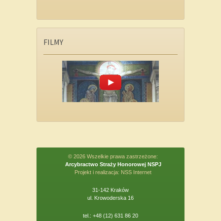
FILMY
© 2026 Wszelkie prawa zastrzeżone:
Arcybractwo Straży Honorowej NSPJ
Projekt i realizacja:
NSS Internet
31-142 Kraków
ul. Krowoderska 16
tel.: +48 (12) 631 86 20