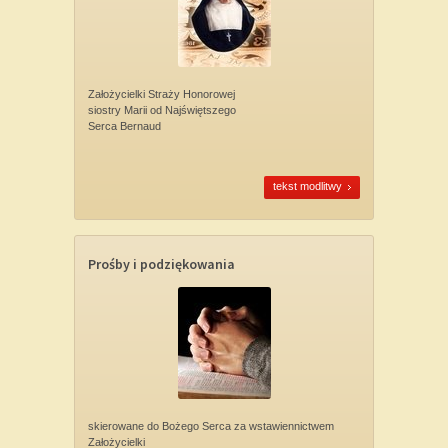
Założycielki Straży Honorowej
siostry Marii od Najświętszego
Serca Bernaud
tekst modlitwy
Prośby i podziękowania
skierowane do Bożego Serca za wstawiennictwem
Założycielki