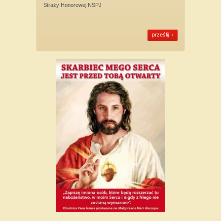
Straży Honorowej NSPJ
prześlij