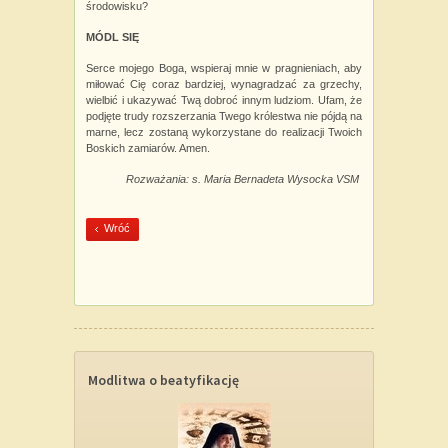
środowisku?
MÓDL SIĘ
Serce mojego Boga, wspieraj mnie w pragnieniach, aby
miłować Cię coraz bardziej, wynagradzać za grzechy,
wielbić i ukazywać Twą dobroć innym ludziom. Ufam, że
podjęte trudy rozszerzania Twego królestwa nie pójdą na
marne, lecz zostaną wykorzystane do realizacji Twoich
Boskich zamiarów. Amen.
Rozważania: s. Maria Bernadeta Wysocka VSM
Wróć
Modlitwa o beatyfikację