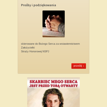
Prośby i podziękowania
skierowane do Bożego Serca za wstawiennictwem
Założycielki
Straży Honorowej NSPJ
prześlij