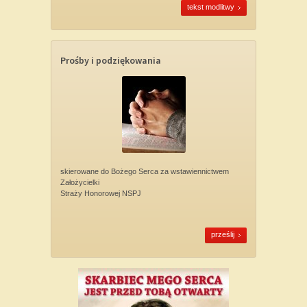
tekst modlitwy
Prośby i podziękowania
skierowane do Bożego Serca za wstawiennictwem
Założycielki
Straży Honorowej NSPJ
prześlij