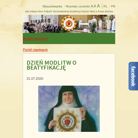
A
A
A
Wyszukiwarka
Rozmiar czcionki:
PL
FR
Pomiń nawigacje
Pomiń nawigacje
DZIEŃ MODLITW O
BEATYFIKACJĘ
31.07.2020