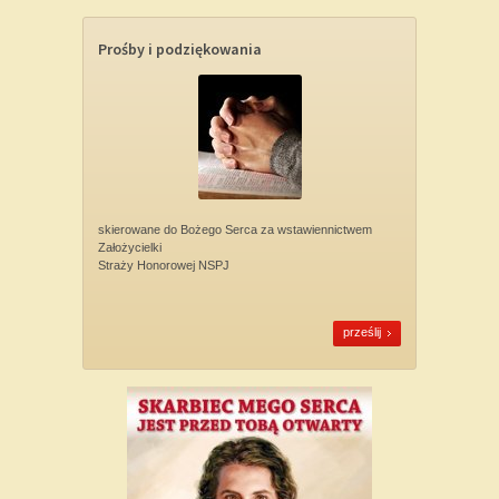
Prośby i podziękowania
skierowane do Bożego Serca za wstawiennictwem
Założycielki
Straży Honorowej NSPJ
prześlij