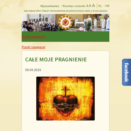
A
A
A
Wyszukiwarka
Rozmiar czcionki:
PL
FR
Pomiń nawigacje
Pomiń nawigacje
CAŁE MOJE PRAGNIENIE
09.04.2019