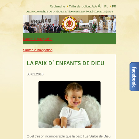
A
A
A
Recherche
Taille de police:
PL
FR
Sauter la navigation
Sauter la navigation
LA PAIX D`ENFANTS DE DIEU
08.01.2016
Quel trésor incomparable que la paix ! Le Verbe de Dieu