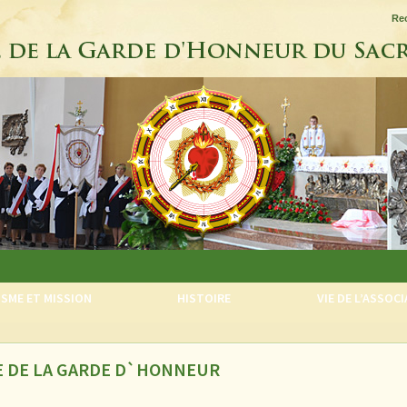
Re
SME ET MISSION
HISTOIRE
VIE DE L’ASSOC
E DE LA GARDE D`HONNEUR