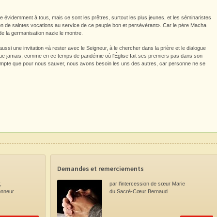
videmment à tous, mais ce sont les prêtres, surtout les plus jeunes, et les séminaristes
don de saintes vocations au service de ce peuple bon et persévérant». Car le père Macha
 de la germanisation nazie le montre.
ussi une invitation «à rester avec le Seigneur, à le chercher dans la prière et le dialogue
lus que jamais, comme en ce temps de pandémie où l'Église fait ses premiers pas dans son
mpte que pour nous sauver, nous avons besoin les uns des autres, car personne ne se
Demandes et remerciements
,
par l’intercession
de sœur Marie
onneur
du Sacré-Cœur Bernaud