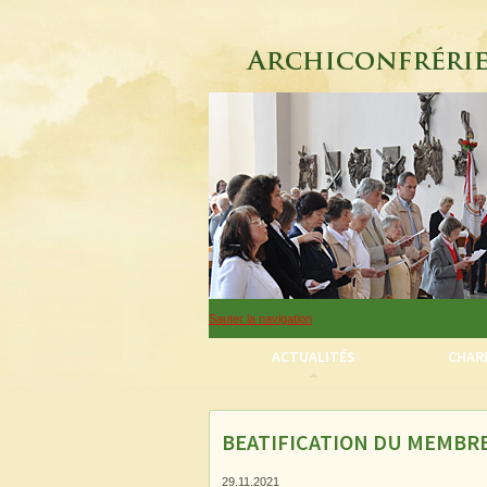
Sauter la navigation
ACTUALITÉS
CHARI
BEATIFICATION DU MEMBR
Sauter la navigation
29.11.2021